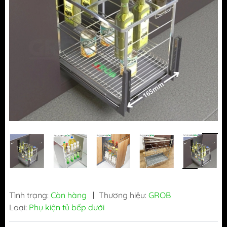
Tình trạng:
Còn hàng
|
Thương hiệu:
GROB
Loại:
Phụ kiện tủ bếp dưới