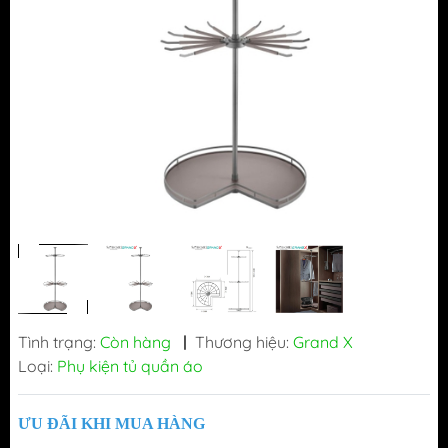
Tình trạng:
Còn hàng
|
Thương hiệu:
Grand X
Loại:
Phụ kiện tủ quần áo
ƯU ĐÃI KHI MUA HÀNG