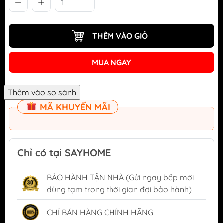
THÊM VÀO GIỎ
MUA NGAY
MÃ KHUYẾN MÃI
Chỉ có tại SAYHOME
BẢO HÀNH TẬN NHÀ (Gửi ngay bếp mới
dùng tạm trong thời gian đợi bảo hành)
CHỈ BÁN HÀNG CHÍNH HÃNG