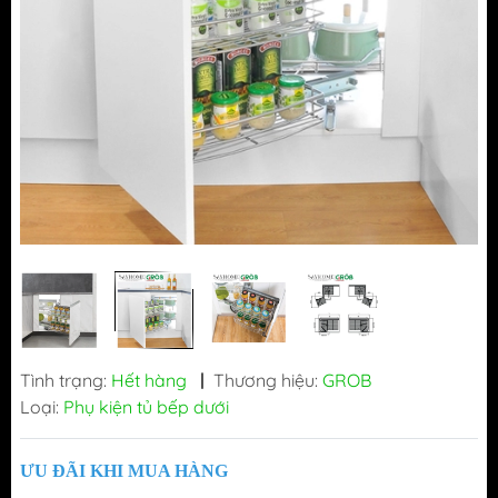
Tình trạng:
Hết hàng
|
Thương hiệu:
GROB
Loại:
Phụ kiện tủ bếp dưới
ƯU ĐÃI KHI MUA HÀNG