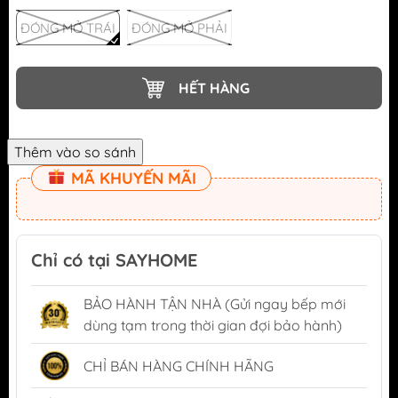
ĐÓNG MỞ TRÁI
ĐÓNG MỞ PHẢI
HẾT HÀNG
MÃ KHUYẾN MÃI
Chỉ có tại SAYHOME
BẢO HÀNH TẬN NHÀ (Gửi ngay bếp mới
dùng tạm trong thời gian đợi bảo hành)
CHỈ BÁN HÀNG CHÍNH HÃNG