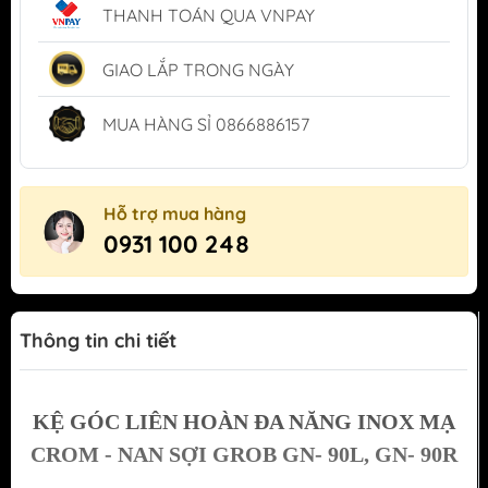
THANH TOÁN QUA VNPAY
GIAO LẮP TRONG NGÀY
MUA HÀNG SỈ 0866886157
Hỗ trợ mua hàng
0931 100 248
Thông tin chi tiết
KỆ GÓC LIÊN HOÀN ĐA NĂNG INOX MẠ
CROM - NAN SỢI GROB
GN- 90L, GN- 90R