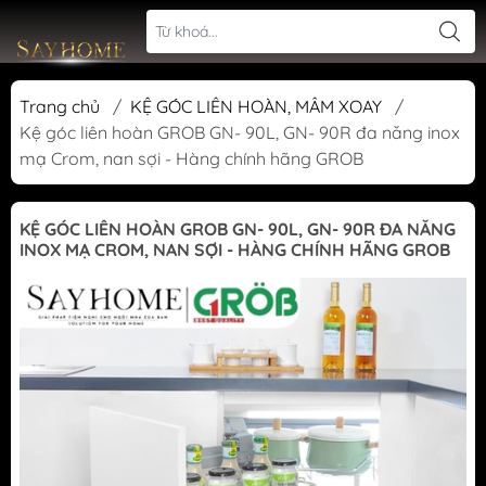
Trang chủ
/
KỆ GÓC LIÊN HOÀN, MÂM XOAY
/
Kệ góc liên hoàn GROB GN- 90L, GN- 90R đa năng inox
mạ Crom, nan sợi - Hàng chính hãng GROB
KỆ GÓC LIÊN HOÀN GROB GN- 90L, GN- 90R ĐA NĂNG
INOX MẠ CROM, NAN SỢI - HÀNG CHÍNH HÃNG GROB