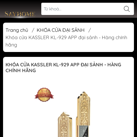
Trang chủ
/
KHÓA CỬA ĐẠI SẢNH
/
Khóa cửa KASSLER KL-929 APP đại sảnh - Hàng chính
hãng
KHÓA CỬA KASSLER KL-929 APP ĐẠI SẢNH - HÀNG
CHÍNH HÃNG