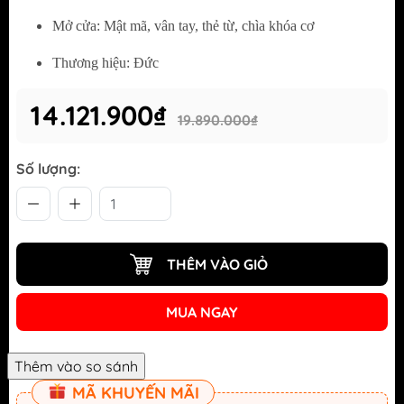
Mở cửa: Mật mã, vân tay, thẻ từ, chìa khóa cơ
Thương hiệu: Đức
14.121.900₫
19.890.000₫
Số lượng:
THÊM VÀO GIỎ
MUA NGAY
MÃ KHUYẾN MÃI