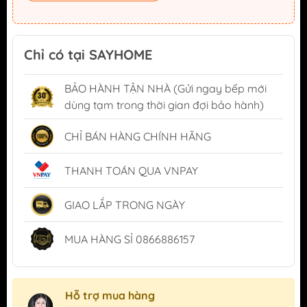
Chỉ có tại SAYHOME
BẢO HÀNH TẬN NHÀ (Gửi ngay bếp mới
dùng tạm trong thời gian đợi bảo hành)
CHỈ BÁN HÀNG CHÍNH HÃNG
THANH TOÁN QUA VNPAY
GIAO LẮP TRONG NGÀY
MUA HÀNG SỈ 0866886157
Hỗ trợ mua hàng