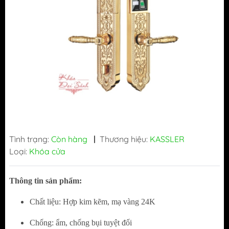
Tình trạng:
Còn hàng
|
Thương hiệu:
KASSLER
Loại:
Khóa cửa
Thông tin sản phẩm:
Chất liệu: Hợp kim kẽm, mạ vàng 24K
Chống: ẩm, chống bụi tuyệt đối