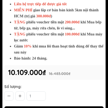
Liên hệ trực tiếp để được giá tốt
MIỄN PHÍ
giao lắp cơ bản bán kính 5km nội thành
HCM (trị giá
300.000đ
)
TẶNG
phiếu voucher tiền mặt
200.000đ
khi Mua bếp
từ, bếp ga, máy rửa chén, lò vi sóng...
TẶNG
phiếu voucher tiền mặt
100.000đ
khi Mua máy
lọc nước
Giảm
10%
khi mua lõi than hoạt tính dùng để thay thế
sau này
Bảo hành: 24 tháng.
10.109.000₫
16.483.000₫
Số lượng: