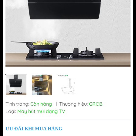
Tình trạng:
Còn hàng
|
Thương hiệu:
GROB
Loại:
Máy hút mùi dạng TV
ƯU ĐÃI KHI MUA HÀNG