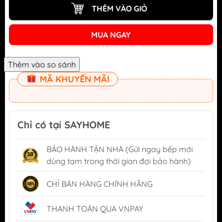
THÊM VÀO GIỎ
MUA NGAY
MÃ KHUYẾN MÃI
Chỉ có tại SAYHOME
BẢO HÀNH TẬN NHÀ (Gửi ngay bếp mới
dùng tạm trong thời gian đợi bảo hành)
CHỈ BÁN HÀNG CHÍNH HÃNG
THANH TOÁN QUA VNPAY