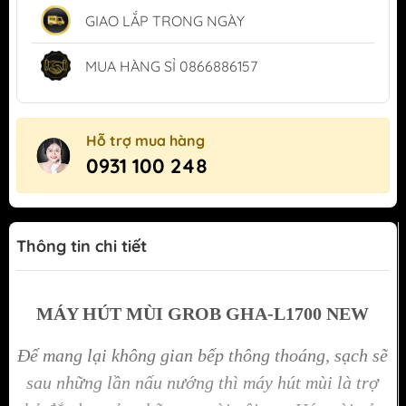
GIAO LẮP TRONG NGÀY
MUA HÀNG SỈ 0866886157
Hỗ trợ mua hàng
0931 100 248
Thông tin chi tiết
MÁY HÚT MÙI GROB GHA-L1700 NEW
Để mang lại không gian bếp thông thoáng, sạch sẽ
sau những lần nấu nướng thì máy hút mùi là trợ