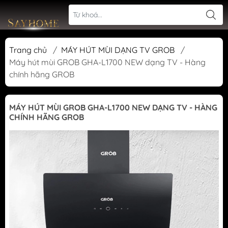
Trang chủ
/
MÁY HÚT MÙI DẠNG TV GROB
/
Máy hút mùi GROB GHA-L1700 NEW dạng TV - Hàng
chính hãng GROB
MÁY HÚT MÙI GROB GHA-L1700 NEW DẠNG TV - HÀNG
CHÍNH HÃNG GROB