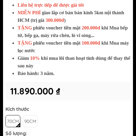
Liên hệ trực tiếp để được giá tốt
MIỄN PHÍ
giao lắp cơ bản bán kính 5km nội thành
HCM (trị giá
300.000đ
)
TẶNG
phiếu voucher tiền mặt
200.000đ
khi Mua bếp
từ, bếp ga, máy rửa chén, lò vi sóng...
TẶNG
phiếu voucher tiền mặt
100.000đ
khi Mua máy
lọc nước
Giảm
10%
khi mua lõi than hoạt tính dùng để thay thế
sau này
Bảo hành: 3 năm.
11.890.000 ₫
Kích thước
70CM
90CM
Số lượng: