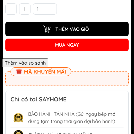
THÊM VÀO GIỎ
MUA NGAY
MÃ KHUYẾN MÃI
Chỉ có tại SAYHOME
BẢO HÀNH TẬN NHÀ (Gửi ngay bếp mới
dùng tạm trong thời gian đợi bảo hành)