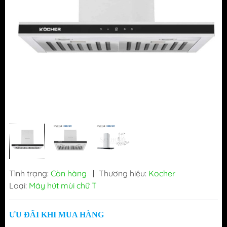
Tình trạng:
Còn hàng
|
Thương hiệu:
Kocher
Loại:
Máy hút mùi chữ T
ƯU ĐÃI KHI MUA HÀNG