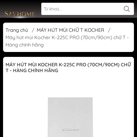
Trang chủ
/
MÁY HÚT MÙI CHỮ T KOCHER
/
Máy hút mùi Kocher K-225C PRO (70cm/90cm) chữ T -
Hàng chính hãng
MÁY HÚT MÙI KOCHER K-225C PRO (70CM/90CM) CHỮ
T - HÀNG CHÍNH HÃNG