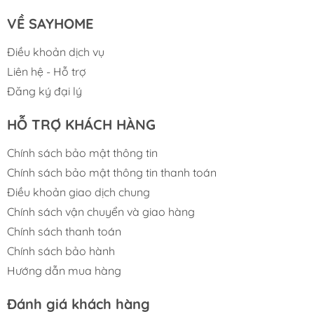
VỀ SAYHOME
Điều khoản dịch vụ
Liên hệ - Hỗ trợ
Đăng ký đại lý
HỖ TRỢ KHÁCH HÀNG
CHÍNH SÁCH BẢO HÀNH
Chính sách bảo mật thông tin
Chính sách bảo mật thông tin thanh toán
Điều khoản giao dịch chung
Chính sách vận chuyển và giao hàng
Chính sách thanh toán
Chính sách bảo hành
Hướng dẫn mua hàng
Đánh giá khách hàng