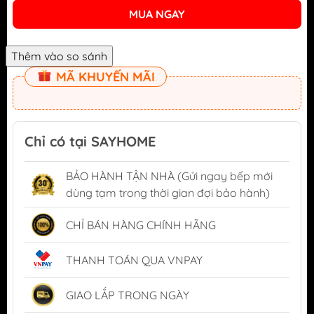
MUA NGAY
MÃ KHUYẾN MÃI
Chỉ có tại SAYHOME
BẢO HÀNH TẬN NHÀ (Gửi ngay bếp mới
dùng tạm trong thời gian đợi bảo hành)
CHỈ BÁN HÀNG CHÍNH HÃNG
THANH TOÁN QUA VNPAY
GIAO LẮP TRONG NGÀY