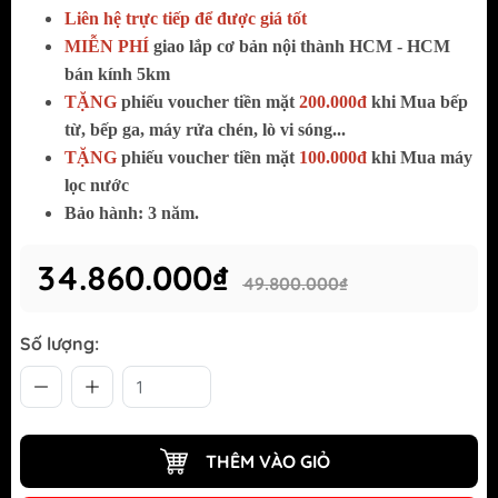
Liên hệ trực tiếp để được giá tốt
MIỄN PHÍ
giao lắp cơ bản
nội thành HCM - HCM
bán kính 5km
TẶNG
phiếu voucher tiền mặt
200.000đ
khi Mua bếp
từ, bếp ga, máy rửa chén, lò vi sóng...
TẶNG
phiếu voucher tiền mặt
100.000đ
khi Mua máy
lọc nước
Bảo hành: 3 năm.
34.860.000₫
49.800.000₫
Số lượng:
THÊM VÀO GIỎ