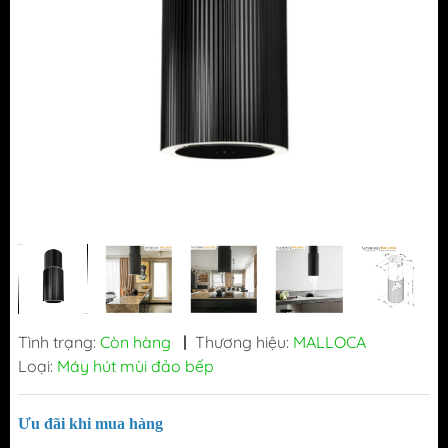
Tình trạng:
Còn hàng
|
Thương hiệu:
MALLOCA
Loại:
Máy hút mùi đảo bếp
Ưu đãi khi mua hàng