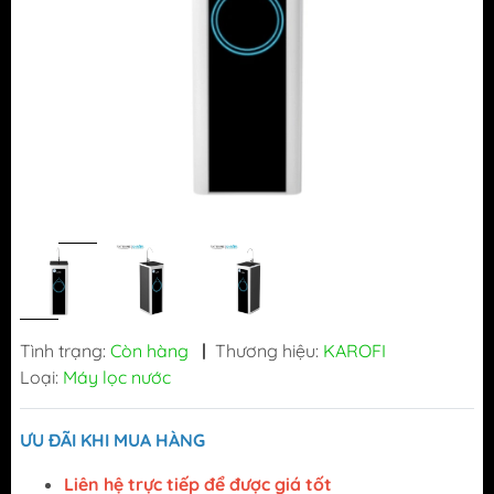
Tình trạng:
Còn hàng
|
Thương hiệu:
KAROFI
Loại:
Máy lọc nước
ƯU ĐÃI KHI MUA HÀNG
Liên hệ trực tiếp để được giá tốt