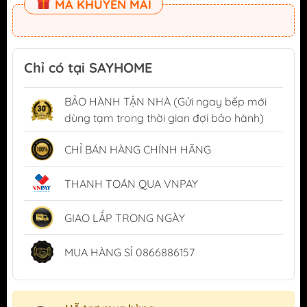
MÃ KHUYẾN MÃI
Chỉ có tại SAYHOME
BẢO HÀNH TẬN NHÀ (Gửi ngay bếp mới
dùng tạm trong thời gian đợi bảo hành)
CHỈ BÁN HÀNG CHÍNH HÃNG
THANH TOÁN QUA VNPAY
GIAO LẮP TRONG NGÀY
MUA HÀNG SỈ 0866886157