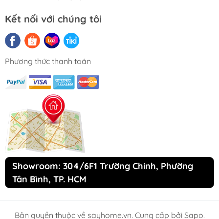
Kết nối với chúng tôi
Phương thức thanh toán
Showroom: 304/6F1 Trường Chinh, Phường
Tân Bình, TP. HCM
Bản quyền thuộc về sayhome.vn. Cung cấp bởi Sapo.