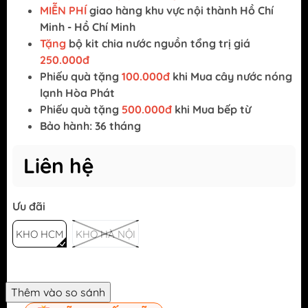
MIỄN PHÍ
giao hàng khu vực nội thành Hồ Chí
Minh - Hồ Chí Minh
Tặng
bộ kit chia nước nguồn tổng trị giá
250.000đ
Phiếu quà tặng
100.000đ
khi Mua cây nước nóng
lạnh Hòa Phát
Phiếu quà tặng
500.000đ
khi Mua bếp từ
Bảo hành: 36 tháng
Liên hệ
Ưu đãi
KHO HCM
KHO HÀ NỘI