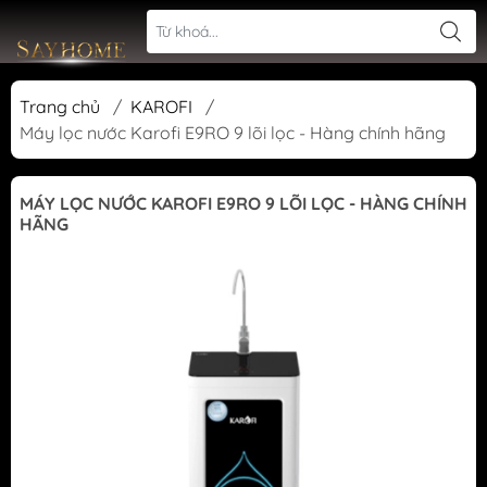
Trang chủ
/
KAROFI
/
Máy lọc nước Karofi E9RO 9 lõi lọc - Hàng chính hãng
MÁY LỌC NƯỚC KAROFI E9RO 9 LÕI LỌC - HÀNG CHÍNH
HÃNG