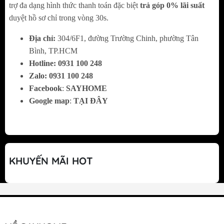
trợ đa dạng hình thức thanh toán đặc biệt
trả góp 0% lãi suất
duyệt hồ sơ chỉ trong vòng 30s.
Địa chỉ:
304/6F1, đường Trường Chinh, phường Tân
Bình, TP.HCM
Hotline:
0
931 100 248
Zalo:
0
931 100 248
Facebook
:
SAYHOME
Google map
:
TẠI ĐÂY
KHUYẾN MÃI HOT