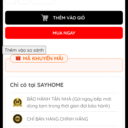
THÊM VÀO GIỎ
MUA NGAY
MÃ KHUYẾN MÃI
Chỉ có tại SAYHOME
BẢO HÀNH TẬN NHÀ (Gửi ngay bếp mới
dùng tạm trong thời gian đợi bảo hành)
CHỈ BÁN HÀNG CHÍNH HÃNG