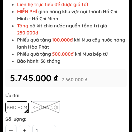
Liên hệ trực tiếp để được giá tốt
MIỄN PHÍ
giao hàng khu vực nội thành Hồ Chí
Minh - Hồ Chí Minh
Tặng
bộ kit chia nước nguồn tổng trị giá
250.000đ
Phiếu quà tặng
100.000đ
khi Mua cây nước nóng
lạnh Hòa Phát
Phiếu quà tặng
500.000đ
khi Mua bếp từ
Bảo hành: 36 tháng
5.745.000 ₫
7.660.000 ₫
Ưu đãi
KHO HCM
KHO HÀ NỘI
Số lượng: