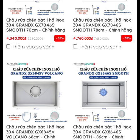
Chậu rửa chén bát 1 hố inox
Chậu rửa chén bát 1 hố inox
304 GRANDX GX7046S
304 GRANDX GX7846S
SMOOTH 70cm - Chính hãng
SMOOTH 78cm - Chính hãng
4.340.000₫
4.760.000₫
- 38%
- 38%
6.980.000₫
7.680.000₫
Thêm vào so sánh
Thêm vào so sánh
Chậu rửa chén bát 1 hố inox
Chậu rửa chén bát 1 hố inox
304 GRANDX GX6845V
304 GRANDX GX8646S
VOLCANO 68cm - Chính
SMOOTH - 86cm - Chính