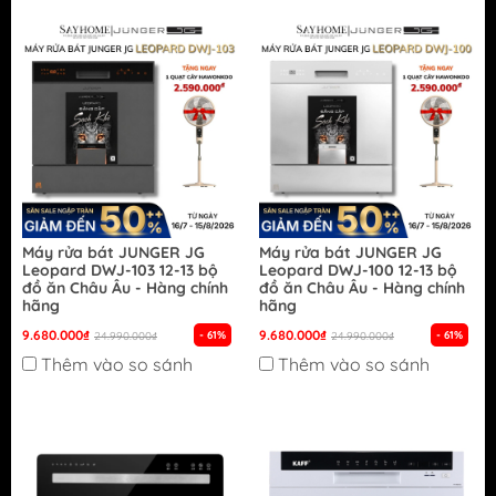
Máy rửa bát JUNGER JG
Máy rửa bát JUNGER JG
Leopard DWJ-103 12-13 bộ
Leopard DWJ-100 12-13 bộ
đồ ăn Châu Âu - Hàng chính
đồ ăn Châu Âu - Hàng chính
hãng
hãng
9.680.000₫
9.680.000₫
- 61%
- 61%
24.990.000₫
24.990.000₫
Thêm vào so sánh
Thêm vào so sánh