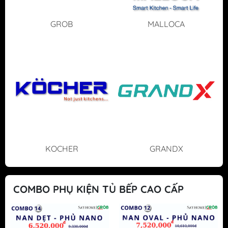
GROB
MALLOCA
KOCHER
GRANDX
COMBO PHỤ KIỆN TỦ BẾP CAO CẤP