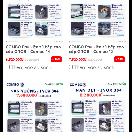
COMBO Phụ kiện tủ bếp cao
COMBO Phụ kiện tủ bếp cao
cấp GROB - Combo 14
cấp GROB - Combo 12
6.520.000₫
7.520.000₫
- 30%
- 29%
9.330.000₫
10.610.000₫
Thêm vào so sánh
Thêm vào so sánh