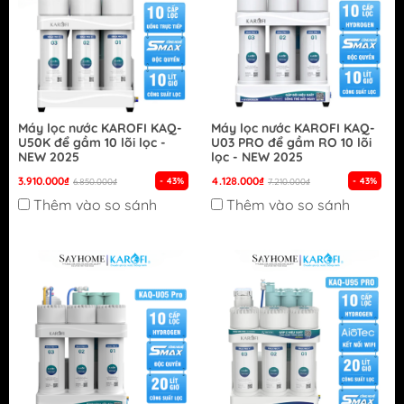
Máy lọc nước KAROFI KAQ-
Máy lọc nước KAROFI KAQ-
U50K để gầm 10 lõi lọc -
U03 PRO để gầm RO 10 lõi
NEW 2025
lọc - NEW 2025
3.910.000₫
4.128.000₫
- 43%
- 43%
6.850.000₫
7.210.000₫
Thêm vào so sánh
Thêm vào so sánh