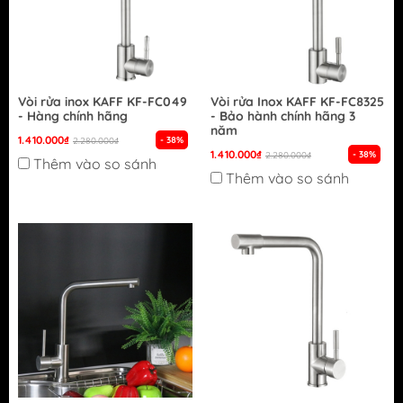
Vòi rửa inox KAFF KF-FC049
Vòi rửa Inox KAFF KF-FC8325
- Hàng chính hãng
- Bảo hành chính hãng 3
năm
1.410.000₫
- 38%
2.280.000₫
1.410.000₫
- 38%
2.280.000₫
Thêm vào so sánh
Thêm vào so sánh