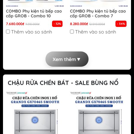
COMBO Phụ kiện tủ bếp cao
COMBO Phụ kiện tủ bếp cao
cấp GROB - Combo 10
cấp GROB - Combo 7
7.680.000₫
8.280.000₫
- 32%
- 34%
11.310.000₫
12.540.000₫
Thêm vào so sánh
Thêm vào so sánh
▼
Xem thêm
CHẬU RỬA CHÉN BÁT - SALE BÙNG NỔ