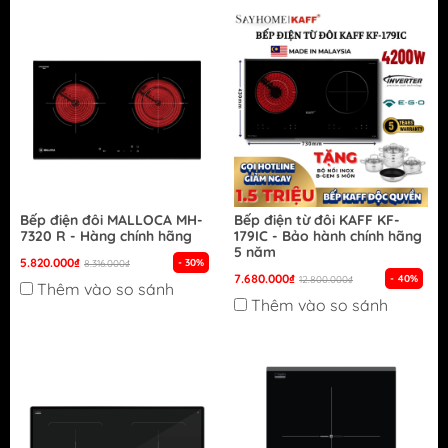
Bếp điện đôi MALLOCA MH-
Bếp điện từ đôi KAFF KF-
7320 R - Hàng chính hãng
179IC - Bảo hành chính hãng
5 năm
5.820.000₫
- 30%
8.316.000₫
7.680.000₫
- 40%
12.800.000₫
Thêm vào so sánh
Thêm vào so sánh