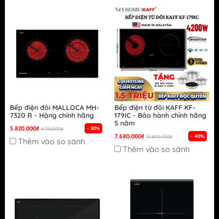
Bếp điện đôi MALLOCA MH-
Bếp điện từ đôi KAFF KF-
7320 R - Hàng chính hãng
179IC - Bảo hành chính hãng
5 năm
5.820.000₫
- 30%
8.316.000₫
7.680.000₫
- 40%
12.800.000₫
Thêm vào so sánh
Thêm vào so sánh