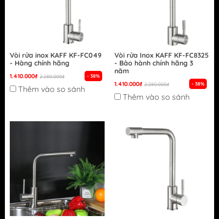
Vòi rửa inox KAFF KF-FC049
Vòi rửa Inox KAFF KF-FC8325
- Hàng chính hãng
- Bảo hành chính hãng 3
năm
1.410.000₫
- 38%
2.280.000₫
1.410.000₫
- 38%
2.280.000₫
Thêm vào so sánh
Thêm vào so sánh