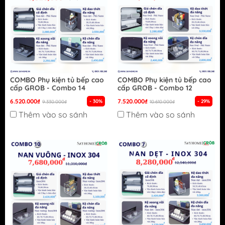
COMBO Phụ kiện tủ bếp cao
COMBO Phụ kiện tủ bếp cao
cấp GROB - Combo 14
cấp GROB - Combo 12
6.520.000₫
7.520.000₫
- 30%
- 29%
9.330.000₫
10.610.000₫
Thêm vào so sánh
Thêm vào so sánh