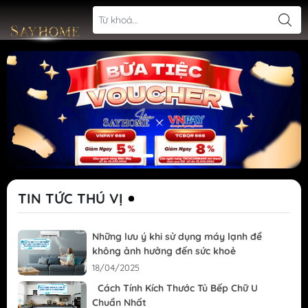
TIN TỨC THÚ VỊ
Những lưu ý khi sử dụng máy lạnh để
không ảnh hưởng đến sức khoẻ
18/04/2025
Cách Tính Kích Thước Tủ Bếp Chữ U
Chuẩn Nhất