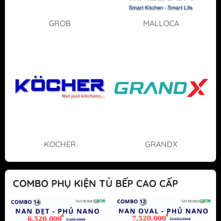
GROB
MALLOCA
KOCHER
GRANDX
COMBO PHỤ KIỆN TỦ BẾP CAO CẤP