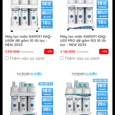
Máy lọc nước KAROFI KAQ-
Máy lọc nước KAROFI KAQ-
U50K để gầm 10 lõi lọc -
U03 PRO để gầm RO 10 lõi
NEW 2025
lọc - NEW 2025
3.910.000₫
4.128.000₫
- 43%
- 43%
6.850.000₫
7.210.000₫
Thêm vào so sánh
Thêm vào so sánh