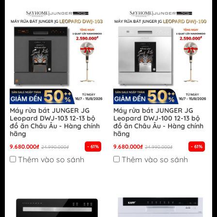
Máy rửa bát JUNGER JG
Máy rửa bát JUNGER JG
Leopard DWJ-103 12-13 bộ
Leopard DWJ-100 12-13 bộ
đồ ăn Châu Âu - Hàng chính
đồ ăn Châu Âu - Hàng chính
hãng
hãng
9.680.000₫
9.680.000₫
- 61%
- 61%
24.990.000₫
24.990.000₫
Thêm vào so sánh
Thêm vào so sánh