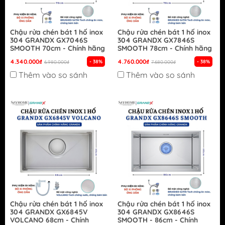
Chậu rửa chén bát 1 hố inox
Chậu rửa chén bát 1 hố inox
304 GRANDX GX7046S
304 GRANDX GX7846S
SMOOTH 70cm - Chính hãng
SMOOTH 78cm - Chính hãng
4.340.000₫
4.760.000₫
- 38%
- 38%
6.980.000₫
7.680.000₫
Thêm vào so sánh
Thêm vào so sánh
Chậu rửa chén bát 1 hố inox
Chậu rửa chén bát 1 hố inox
304 GRANDX GX6845V
304 GRANDX GX8646S
VOLCANO 68cm - Chính
SMOOTH - 86cm - Chính