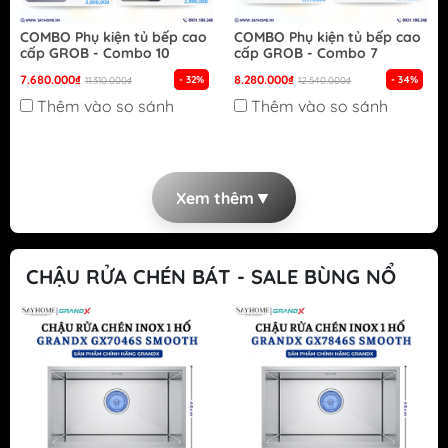
COMBO Phụ kiện tủ bếp cao
COMBO Phụ kiện tủ bếp cao
cấp GROB - Combo 10
cấp GROB - Combo 7
7.680.000₫
8.280.000₫
- 32%
- 34%
11.310.000₫
12.540.000₫
Thêm vào so sánh
Thêm vào so sánh
▼
Xem thêm
CHẬU RỬA CHÉN BÁT - SALE BÙNG NỔ