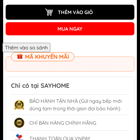
THÊM VÀO GIỎ
MUA NGAY
MÃ KHUYẾN MÃI
Chỉ có tại SAYHOME
BẢO HÀNH TẬN NHÀ (Gửi ngay bếp mới
dùng tạm trong thời gian đợi bảo hành)
CHỈ BÁN HÀNG CHÍNH HÃNG
THANH TOÁN QUA VNPAY