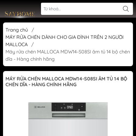
Trang chủ
/
MÁY RỬA CHÉN DÀNH CHO GIA ĐÌNH TRÊN 2 NGƯỜI
MALLOCA
/
Máy rửa chén MALLOCA MDW14-S08SI âm tủ 14 bộ chén
dĩa - Hàng chính hãng
MÁY RỬA CHÉN MALLOCA MDW14-S08SI ÂM TỦ 14 BỘ
CHÉN DĨA - HÀNG CHÍNH HÃNG