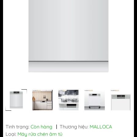
Tình trạng:
Còn hàng
|
Thương hiệu:
MALLOCA
Loại:
Máy rửa chén âm tủ