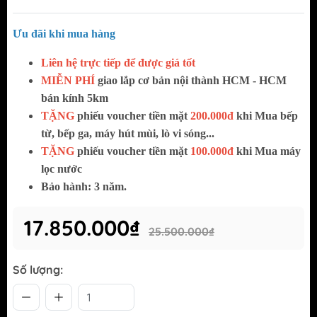
Ưu đãi khi mua hàng
Liên hệ trực tiếp để được giá tốt
MIỄN PHÍ
giao lắp cơ bản
nội thành HCM - HCM
bán kính 5km
TẶNG
phiếu voucher tiền mặt
200.000đ
khi Mua bếp
từ, bếp ga, máy hút mùi, lò vi sóng...
TẶNG
phiếu voucher tiền mặt
100.000đ
khi Mua máy
lọc nước
Bảo hành: 3 năm.
17.850.000₫
25.500.000₫
Số lượng: