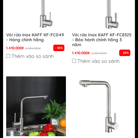
Vòi rửa inox KAFF KF-FC049
Vòi rửa Inox KAFF KF-FC8325
- Hàng chính hãng
- Bảo hành chính hãng 3
năm
1.410.000₫
- 38%
2.280.000₫
1.410.000₫
- 38%
2.280.000₫
Thêm vào so sánh
Thêm vào so sánh