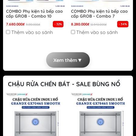
COMBO Phụ kiện tủ bếp cao
COMBO Phụ kiện tủ bếp cao
cấp GROB - Combo 10
cấp GROB - Combo 7
7.680.000₫
8.280.000₫
- 32%
- 34%
11.310.000₫
12.540.000₫
Thêm vào so sánh
Thêm vào so sánh
▼
Xem thêm
CHẬU RỬA CHÉN BÁT - SALE BÙNG NỔ