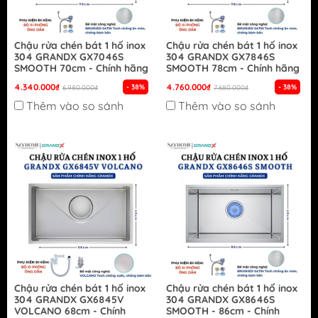
Chậu rửa chén bát 1 hố inox
Chậu rửa chén bát 1 hố inox
304 GRANDX GX7046S
304 GRANDX GX7846S
SMOOTH 70cm - Chính hãng
SMOOTH 78cm - Chính hãng
4.340.000₫
4.760.000₫
- 38%
- 38%
6.980.000₫
7.680.000₫
Thêm vào so sánh
Thêm vào so sánh
Chậu rửa chén bát 1 hố inox
Chậu rửa chén bát 1 hố inox
304 GRANDX GX6845V
304 GRANDX GX8646S
VOLCANO 68cm - Chính
SMOOTH - 86cm - Chính