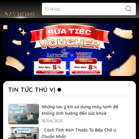
TIN TỨC THÚ VỊ
Những lưu ý khi sử dụng máy lạnh để
không ảnh hưởng đến sức khoẻ
18/04/2025
Cách Tính Kích Thước Tủ Bếp Chữ U
Chuẩn Nhất