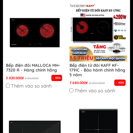
Bếp điện đôi MALLOCA MH-
Bếp điện từ đôi KAFF KF-
7320 R - Hàng chính hãng
179IC - Bảo hành chính hãng
5 năm
5.820.000₫
- 30%
8.316.000₫
7.680.000₫
- 40%
12.800.000₫
Thêm vào so sánh
Thêm vào so sánh