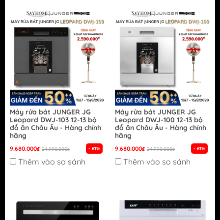
Máy rửa bát JUNGER JG
Máy rửa bát JUNGER JG
Leopard DWJ-103 12-13 bộ
Leopard DWJ-100 12-13 bộ
đồ ăn Châu Âu - Hàng chính
đồ ăn Châu Âu - Hàng chính
hãng
hãng
9.680.000₫
9.680.000₫
- 61%
- 61%
24.990.000₫
24.990.000₫
Thêm vào so sánh
Thêm vào so sánh