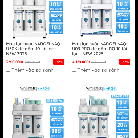
Máy lọc nước KAROFI KAQ-
Máy lọc nước KAROFI KAQ-
U50K để gầm 10 lõi lọc -
U03 PRO để gầm RO 10 lõi
NEW 2025
lọc - NEW 2025
3.910.000₫
4.128.000₫
- 43%
- 43%
6.850.000₫
7.210.000₫
Thêm vào so sánh
Thêm vào so sánh