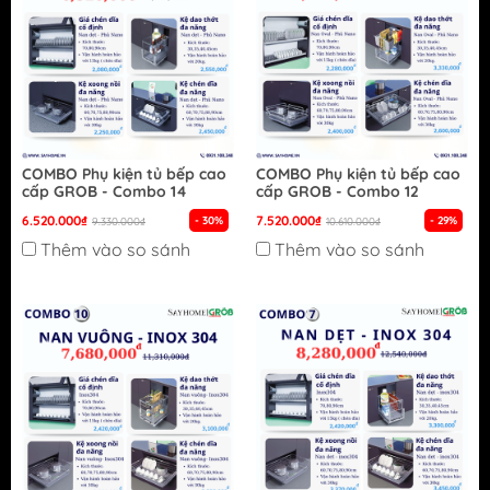
COMBO Phụ kiện tủ bếp cao
COMBO Phụ kiện tủ bếp cao
cấp GROB - Combo 14
cấp GROB - Combo 12
6.520.000₫
7.520.000₫
- 30%
- 29%
9.330.000₫
10.610.000₫
Thêm vào so sánh
Thêm vào so sánh