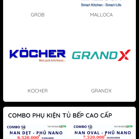
GROB
MALLOCA
KOCHER
GRANDX
COMBO PHỤ KIỆN TỦ BẾP CAO CẤP