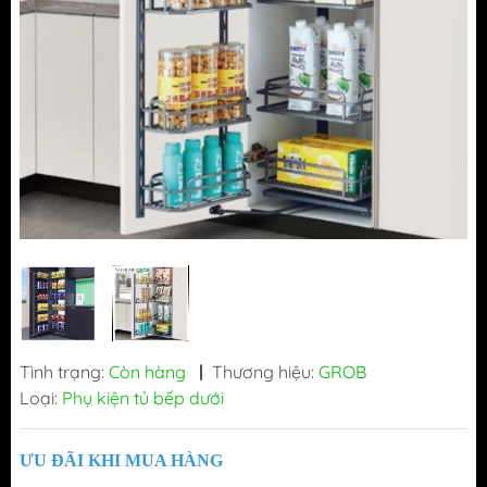
Tình trạng:
Còn hàng
|
Thương hiệu:
GROB
Loại:
Phụ kiện tủ bếp dưới
ƯU ĐÃI KHI MUA HÀNG