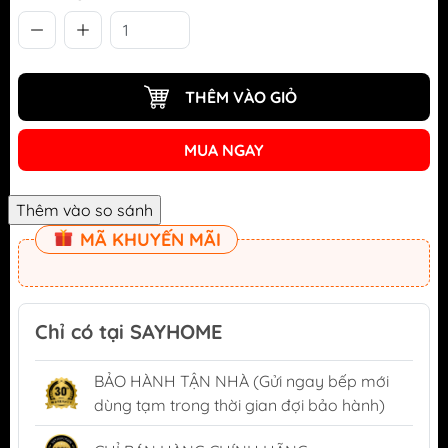
THÊM VÀO GIỎ
MUA NGAY
MÃ KHUYẾN MÃI
Chỉ có tại SAYHOME
BẢO HÀNH TẬN NHÀ (Gửi ngay bếp mới
dùng tạm trong thời gian đợi bảo hành)