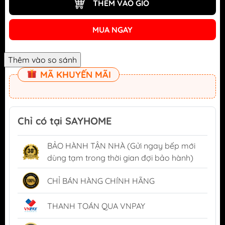
THÊM VÀO GIỎ
MUA NGAY
MÃ KHUYẾN MÃI
Chỉ có tại SAYHOME
BẢO HÀNH TẬN NHÀ (Gửi ngay bếp mới
dùng tạm trong thời gian đợi bảo hành)
CHỈ BÁN HÀNG CHÍNH HÃNG
THANH TOÁN QUA VNPAY