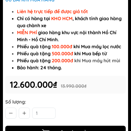
Liên hệ trực tiếp để được giá tốt
Chỉ có
hàng tại
KHO HCM
, khách tỉnh giao hàng
qua chành xe
MIỄN PHÍ
giao hàng khu vực nội thành Hồ Chí
Minh - Hồ Chí Minh.
Phiếu quà tặng
100.000đ
khi Mua máy lọc nước
Phiếu quà tặng
500.000đ
khi Mua bếp từ
Phiếu quà tặng
200.000đ
khi Mua máy hút mùi
Bảo hành: 24 tháng.
12.600.000₫
13.990.000₫
Số lượng: