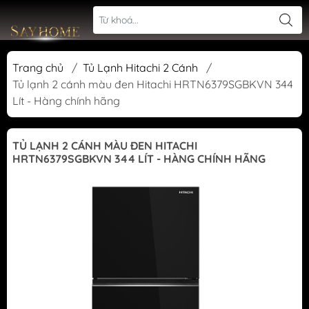
Trang chủ
/
Tủ Lạnh Hitachi 2 Cánh
/
Tủ lạnh 2 cánh màu đen Hitachi HRTN6379SGBKVN 344
Lít - Hàng chính hãng
TỦ LẠNH 2 CÁNH MÀU ĐEN HITACHI
HRTN6379SGBKVN 344 LÍT - HÀNG CHÍNH HÃNG