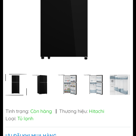
Tình trạng:
Còn hàng
|
Thương hiệu:
Hitachi
Loại:
Tủ lạnh
ƯU ĐÃI KHI MUA HÀNG