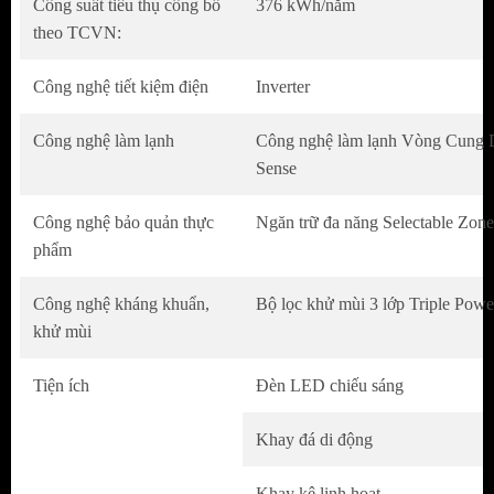
Công suất tiêu thụ công bố
376 kWh/năm
theo TCVN:
Công nghệ tiết kiệm điện
Inverter
Công nghệ làm lạnh
Công nghệ làm lạnh Vòng Cung 
Sense
Công nghệ bảo quản thực
Ngăn trữ đa năng Selectable Zone
phẩm
Công nghệ kháng khuẩn,
Bộ lọc khử mùi 3 lớp Triple Powe
khử mùi
Tiện ích
Đèn LED chiếu sáng
Khay đá di động
Khay kệ linh hoạt