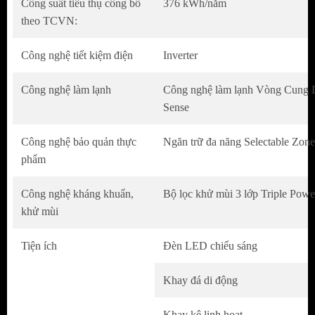
Công suất tiêu thụ công bố
376 kWh/năm
theo TCVN:
Công nghệ tiết kiệm điện
Inverter
Công nghệ làm lạnh
Công nghệ làm lạnh Vòng Cung 
Sense
Công nghệ bảo quản thực
Ngăn trữ đa năng Selectable Zone
phẩm
Công nghệ kháng khuẩn,
Bộ lọc khử mùi 3 lớp Triple Powe
khử mùi
Tiện ích
Đèn LED chiếu sáng
Khay đá di động
Khay kệ linh hoạt