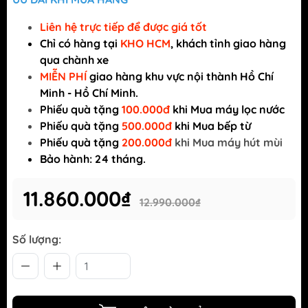
Liên hệ trực tiếp để được giá tốt
Chỉ có
hàng tại
KHO HCM
, khách tỉnh giao hàng
qua chành xe
MIỄN PHÍ
giao hàng khu vực nội thành Hồ Chí
Minh - Hồ Chí Minh.
Phiếu quà tặng
100.000đ
khi Mua máy lọc nước
Phiếu quà tặng
500.000đ
khi Mua bếp từ
Phiếu quà tặng
200.000đ
khi Mua máy hút mùi
Bảo hành: 24 tháng.
11.860.000₫
12.990.000₫
Số lượng: