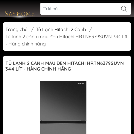
Trang chủ
/
Tủ Lạnh Hitachi 2 Cánh
/
Tủ lạnh 2 cánh màu đen Hitachi HRTN6379SUVN 344 Lít
- Hàng chính hãng
TỦ LẠNH 2 CÁNH MÀU ĐEN HITACHI HRTN6379SUVN
344 LÍT - HÀNG CHÍNH HÃNG