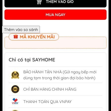
THÊM VÀO GIỎ
MUA NGAY
MÃ KHUYẾN MÃI
Chỉ có tại SAYHOME
BẢO HÀNH TẬN NHÀ (Gửi ngay bếp mới
dùng tạm trong thời gian đợi bảo hành)
CHỈ BÁN HÀNG CHÍNH HÃNG
THANH TOÁN QUA VNPAY