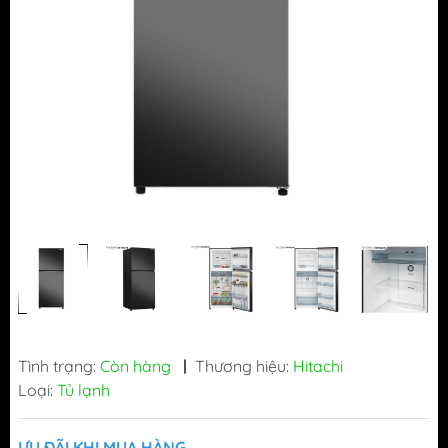
Tình trạng:
Còn hàng
|
Thương hiệu:
Hitachi
Loại:
Tủ lạnh
ƯU ĐÃI KHI MUA HÀNG