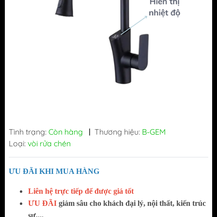
Tình trạng:
Còn hàng
|
Thương hiệu:
B-GEM
Loại:
vòi rửa chén
ƯU ĐÃI KHI MUA HÀNG
Liên hệ trực tiếp để được giá tốt
ƯU ĐÃI
giảm sâu cho khách đại lý, nội thất, kiến trúc
sư,...