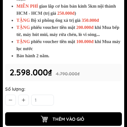
MIỄN PHÍ
giao lắp cơ bản bán kính 5km nội thành
HCM - HCM (trị giá
250.000đ
)
TẶNG
Bộ xi phông ống xả trị giá
350.000đ
TẶNG
phiếu voucher tiền mặt
200.000đ
khi Mua bếp
từ, máy hút mùi, máy rửa chén, lò vi sóng...
TẶNG
phiếu voucher tiền mặt
100.000đ
khi Mua máy
lọc nước
Bảo hành 2 năm.
2.598.000₫
4.790.000₫
Số lượng:
THÊM VÀO GIỎ